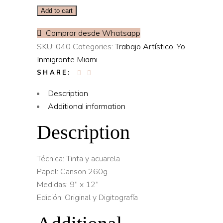
Add to cart
Comprar desde Whatsapp
SKU:
040
Categories:
Trabajo Artístico
,
Yo
Inmigrante Miami
SHARE:
Description
Additional information
Description
Técnica: Tinta y acuarela
Papel: Canson 260g
Medidas: 9” x 12”
Edición: Original y Digitografía