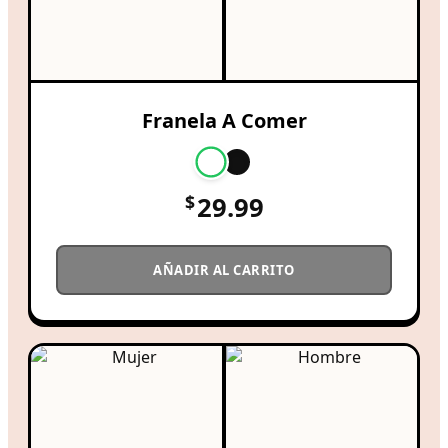
Franela A Comer
$
29.99
AÑADIR AL CARRITO