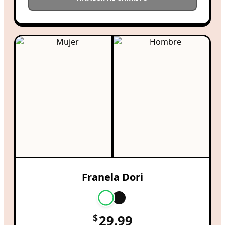
Franela Dori
$
29.99