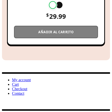
$
29.99
AÑADIR AL CARRITO
My account
Cart
Checkout
Contact