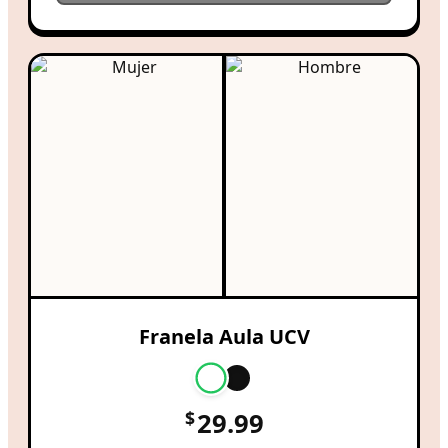
Franela Aula UCV
$
29.99