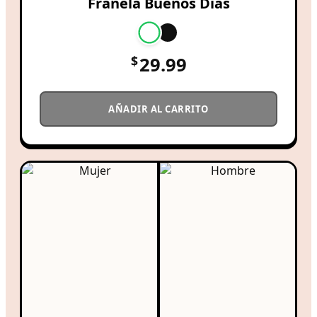
Franela Buenos Días
$
29.99
AÑADIR AL CARRITO