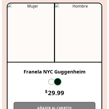
Franela NYC Guggenheim
$
29.99
AÑADIR AL CARRITO