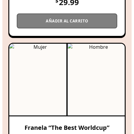
$
29.99
AÑADIR AL CARRITO
Franela “The Best Worldcup”