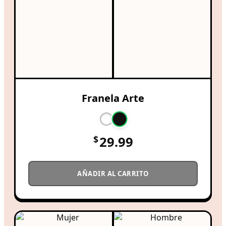
Franela Arte
$
29.99
AÑADIR AL CARRITO