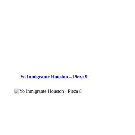
ADD TO CART
Yo Inmigrante Houston – Pieza 9
ADD TO CART