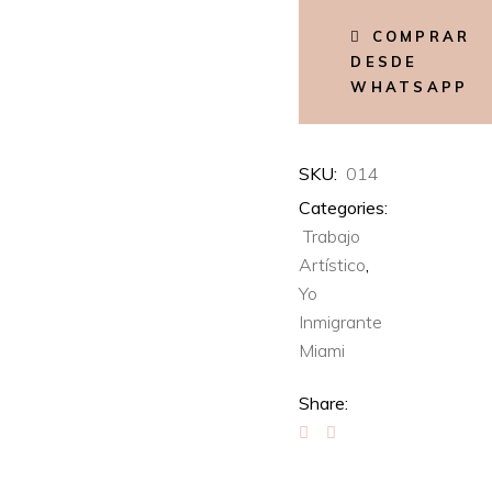
COMPRAR
DESDE
WHATSAPP
SKU:
014
Categories:
Trabajo
Artístico
,
Yo
Inmigrante
Miami
Share: