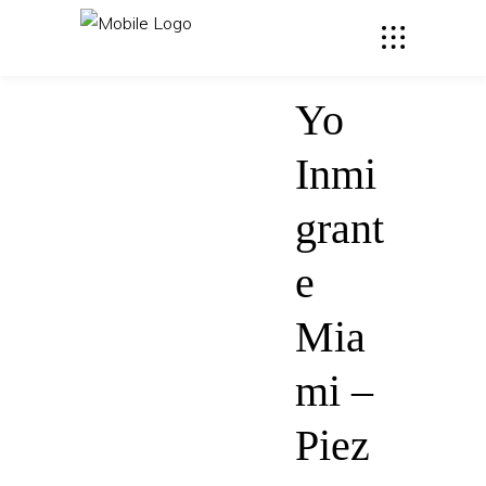
Yo
Inmi
grant
e
Mia
mi –
Piez