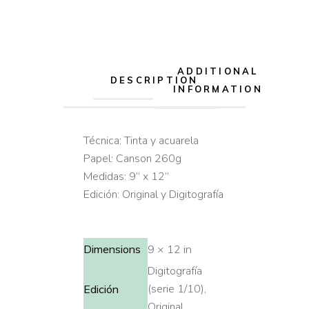
ADDITIONAL
DESCRIPTION
INFORMATION
Técnica: Tinta y acuarela
Papel: Canson 260g
Medidas: 9” x 12”
Edición: Original y Digitografía
Dimensions
9 × 12 in
Digitografía
(serie 1/10),
Edición
Original