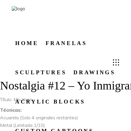
HOME
FRANELAS
SCULPTURES
DRAWINGS
Nostalgia #12 – Yo Inmigr
Título: Mis Yoes
ACRYLIC BLOCKS
Técnicas:
Acuarela (Solo 4 originales restantes)
Metal (Limitada 1/10)
CUSTOM CARTOONS