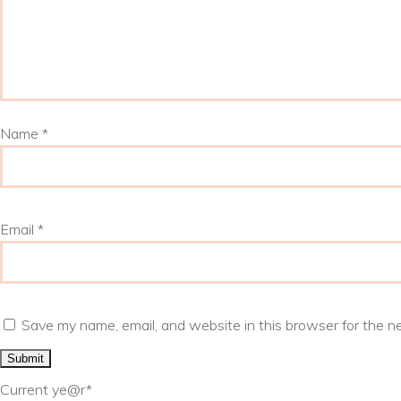
Name
*
Email
*
Save my name, email, and website in this browser for the n
Current ye
@r
*