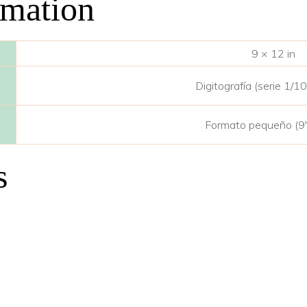
rmation
9 × 12 in
Digitografía (serie 1/10)
Formato pequeño (9″
s