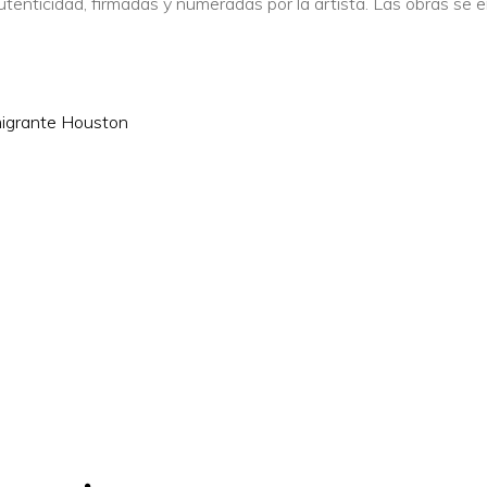
autenticidad, firmadas y numeradas por la artista. Las obras se
migrante Houston