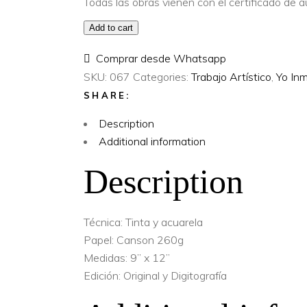
Todas las obras vienen con el certificado de 
Add to cart
Comprar desde Whatsapp
SKU:
067
Categories:
Trabajo Artístico
,
Yo In
SHARE:
Description
Additional information
Description
Técnica: Tinta y acuarela
Papel: Canson 260g
Medidas: 9” x 12”
Edición: Original y Digitografía