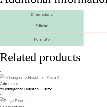
Dimensions
Edición
Formato
Related products
Add to cart
Yo Inmigrante Houston – Pieza 3
This
Select options