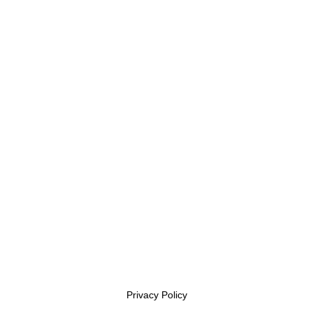
page
Privacy Policy