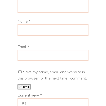
Name
*
Email
*
Save my name, email, and website in
this browser for the next time I comment.
Current ye
@r
*