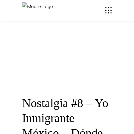
Nostalgia #8 – Yo
Inmigrante
México – Dónde