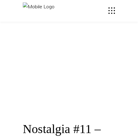
Nostalgia #11 –