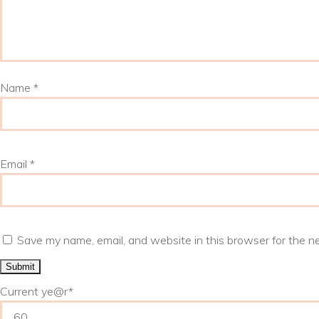
Name
*
Email
*
Save my name, email, and website in this browser for the n
Current ye
@r
*