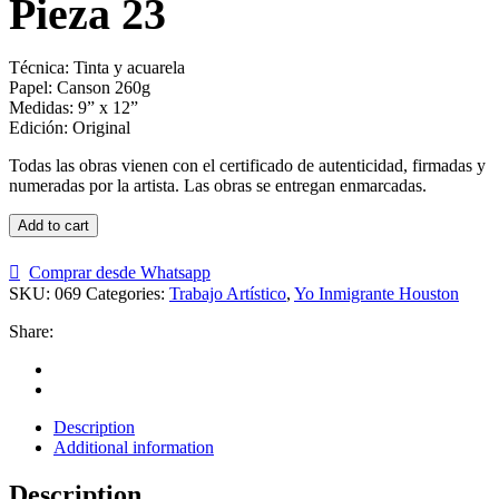
Pieza 23
Técnica: Tinta y acuarela
Papel: Canson 260g
Medidas: 9” x 12”
Edición: Original
Todas las obras vienen con el certificado de autenticidad, firmadas y
numeradas por la artista. Las obras se entregan enmarcadas.
Add to cart
Comprar desde Whatsapp
SKU:
069
Categories:
Trabajo Artístico
,
Yo Inmigrante Houston
Share:
Description
Additional information
Description